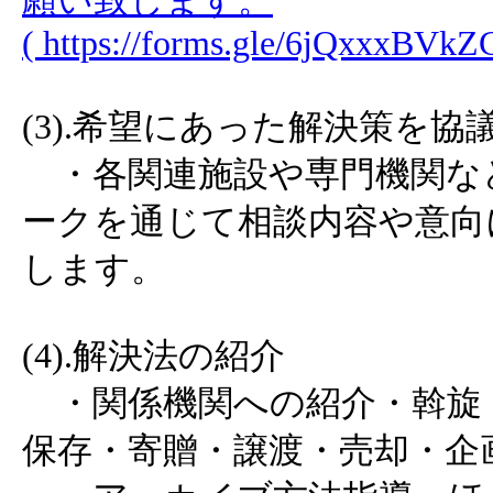
願い致します。
( https://forms.gle/6jQxxxBVk
(3).希望にあった解決策を協
・各関連施設や専門機関など
ークを通じて相談内容や意向
します。
(4).解決法の紹介
・関係機関への紹介・斡旋
保存・寄贈・譲渡・売却・企