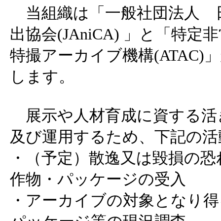
当組織は「一般社団法人 
出協会(JAniCA) 」と「特
特撮アーカイブ機構(ATAC
します。
展示や人材育成に資する活
及び運用するため、下記の活
・（予定）散逸又は毀損の恐
作物・パッケージの受入
・アーカイブの対象となり得