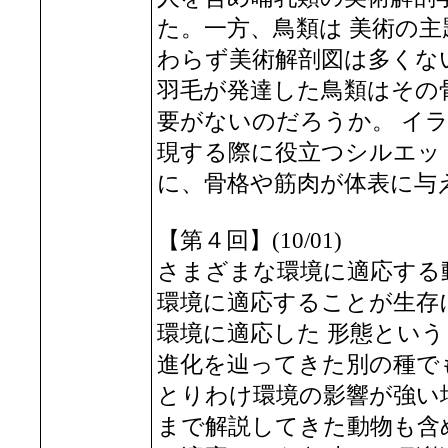
た。一方、鳥類は 美術の
わらず美術解剖図は多くな
羽毛が発達した鳥類はその
要がないのだろうか。 イ
現する際に役立つシルエッ
に、骨格や筋肉が体表に与
【第４回】(10/01)
さまざまな環境に適応する
環境に適応することが生存
環境に適応した 形態とい
進化を辿ってきた別の種で
とりわけ環境の影響が強い
まで解説してきた動物も含