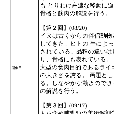
も とりわけ高速な移動に
骨格と筋肉の解説を行う。
【第２回】(08/20)
イヌは古くからの伴侶動物
してきた。ヒトの 手によ
されている。品種の違いは
り、骨格にも表れている。
大型の食肉目的であるライ
開催日
の大きさを誇る。 画題と
る。しなやかな動きのでき
の解説を行う。
【第３回】(09/17)
人を含め哺乳類の美術解剖