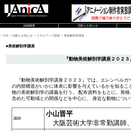
組織概要
活動とお知らせ
＞TOP ＞活動とお知らせ ＞スキルアップ講座 ＞美術解剖学講座
■美術解剖学講座
『動物美術解剖学講座２０２３
『動物美術解剖学講座２０２３』では、エレンベルガー
の内部構造がいかに体表に影響を与えているかを知るこ
物の美術解剖学の講義を行う。 配布資料をもとに、骨格
含めた可動域との関係などを中心に、 身近な動物につい
小山晋平
講師
大阪芸術大学非常勤講師、