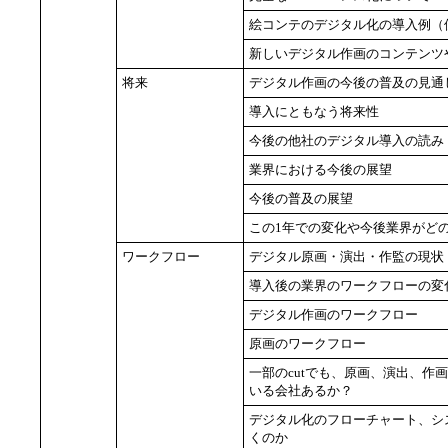
絵コンテのデジタル化の導入例（
新しいデジタル作画のコンテンツ
将来
デジタル作画の今後の普及の見通
導入にともなう将来性
今後の他社のデジタル導入の読み
業界における今後の展望
今後の普及の展望
この1年での変化や今後業界がど
ワークフロー
デジタル原画・演出・作監の現状
導入後の業界のワークフローの変
デジタル作画のワークフロー
原画のワークフロー
一部のcutでも、原画、演出、作
いる会社あるか？
デジタル化のフローチャート、シ
くのか