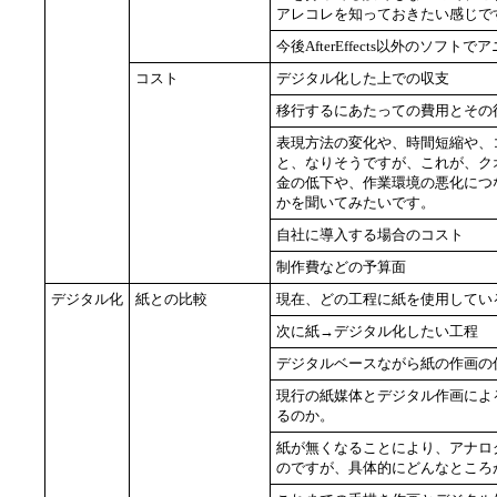
アレコレを知っておきたい感じで
今後AfterEffects以外のソ
コスト
デジタル化した上での収支
移行するにあたっての費用とその
表現方法の変化や、時間短縮や、
と、なりそうですが、これが、ク
金の低下や、作業環境の悪化につ
かを聞いてみたいです。
自社に導入する場合のコスト
制作費などの予算面
デジタル化
紙との比較
現在、どの工程に紙を使用してい
次に紙→デジタル化したい工程
デジタルベースながら紙の作画の
現行の紙媒体とデジタル作画によ
るのか。
紙が無くなることにより、アナロ
のですが、具体的にどんなところ