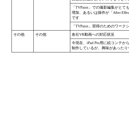
「TVPaint」での撮影編集が
増加、あるいは操作が「After E
です
「TVPaint」習得のためのワ
その他
その他
各社VR動画への対応状況
今現在、iPad Pro用に絵コン
制作しているが、興味があったり