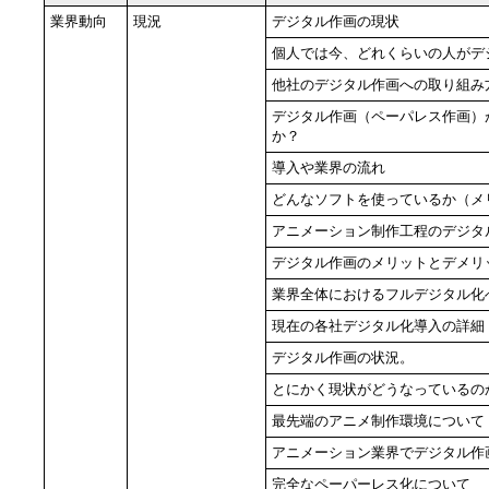
業界動向
現況
デジタル作画の現状
個人では今、どれくらいの人がデ
他社のデジタル作画への取り組み
デジタル作画（ペーパレス作画）
か？
導入や業界の流れ
どんなソフトを使っているか（メ
アニメーション制作工程のデジタ
デジタル作画のメリットとデメリ
業界全体におけるフルデジタル化
現在の各社デジタル化導入の詳細
デジタル作画の状況。
とにかく現状がどうなっているの
最先端のアニメ制作環境について
アニメーション業界でデジタル作
完全なペーパーレス化について