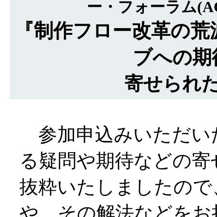
ー・フォーラム(ACT
『制作フロー改革の荒
ブへの期
寄せられ
参加申込みいただい
る疑問や期待などの寄
抜粋いたしましたので
や、その解法などをお