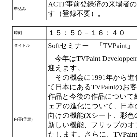
ACTF事前登録済の来場者
申込み
す（登録不要）。
１５：５０－１６：４０
時刻
Softセミナー 「TVPaint」
タイトル
今年はTVPaint Develop
迎えます。
その機会に1991年から
て日本にあるTVPaintの
作品と今後の作品について
ェアの進化について、日本
向けの機能(Xシート、彩
内容(予定)
新しい機能、フリップのオ
たします。さらに、TVPai