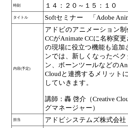
１４：２０～１５：１０
時刻
Softセミナー 「Adobe Anim
タイトル
アドビのアニメーション制作ツール、
CCがAnimate CCに名
の現場に役立つ機能も追加
ンでは、新しくなったベク
ン、ボーンツールなどのAnimat
内容(予定)
Cloudと連携するメリッ
していきます。
講師：轟 啓介（Creative Clo
グマネージャー）
アドビシステムズ株式会社
担当