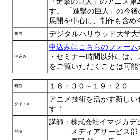
「進撃の巨人」のアニメ第
す。 「進撃の巨人」の今
展開を中心に、制作も含め
デジタルハリウッド大学大学
担当
申込みはこちらのフォーム
・セミナー時間以外には、
申込み
をご覧いただくことは可能
１８：３０～１９：２０
時刻
アニメ技術を活かす新しい
タイトル
す！
講師：株式会社イマジカデ
メディアサービス部 オ
登壇