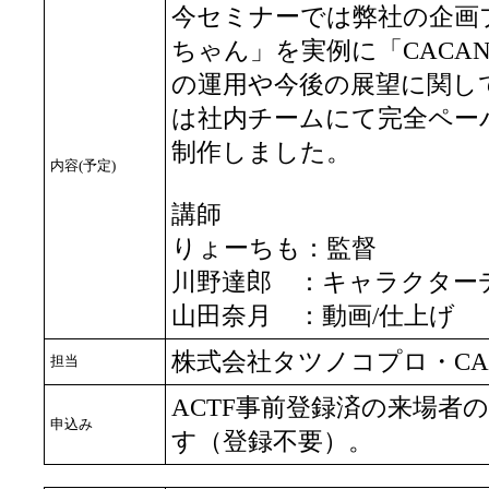
今セミナーでは弊社の企画
ちゃん」を実例に「CACA
の運用や今後の展望に関し
は社内チームにて完全ペー
制作しました。
内容(予定)
講師
りょーちも：監督
川野達郎 ：キャラクター
山田奈月 ：動画/仕上げ
株式会社タツノコプロ・CAC
担当
ACTF事前登録済の来場者
申込み
す（登録不要）。