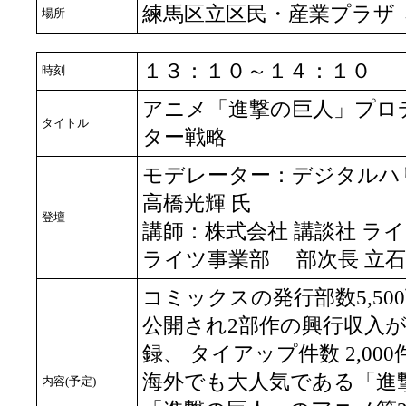
練馬区立区民・産業プラザ 
場所
１３：１０～１４：１０
時刻
アニメ「進撃の巨人」プロ
タイトル
ター戦略
モデレーター：デジタルハ
高橋光輝 氏
登壇
講師：株式会社 講談社 ラ
ライツ事業部 部次長 立石 
コミックスの発行部数5,5
公開され2部作の興行収入が
録、 タイアップ件数 2,0
海外でも大人気である「進撃の
内容(予定)