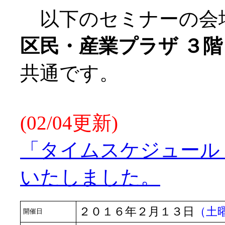
以下のセミナーの会
区民・産業プラザ ３
共通です。
(02/04更新)
「タイムスケジュール」(
いたしました。
２０１６年２月１３日
（土
開催日