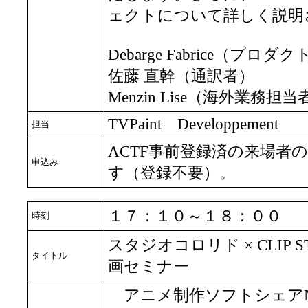
ェクトについて詳しく説明
Debarge Fabrice（プ
佐藤 直幹（通訳者）
Menzin Lise（海外業務担当
TVPaint Developpement
担当
ACTF事前登録済の来場者
申込み
す（登録不要）。
１７：１０～１８：００
時刻
スタジオコロリド × CLIP S
タイトル
画セミナー
アニメ制作ソフトシェアNo.1