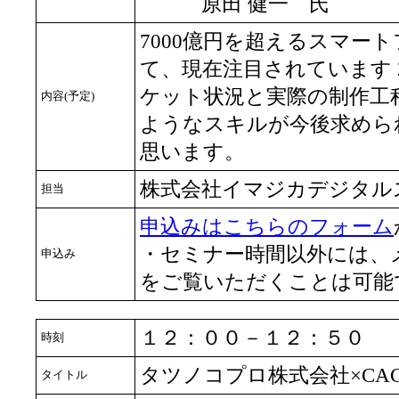
原田 健一 氏
7000億円を超えるスマー
て、現在注目されています 
ケット状況と実際の制作工
内容(予定)
ようなスキルが今後求めら
思います。
株式会社イマジカデジタル
担当
申込みはこちらのフォーム
・セミナー時間以外には、
申込み
をご覧いただくことは可能
１２：００－１２：５０
時刻
タツノコプロ株式会社×CACANi P
タイトル