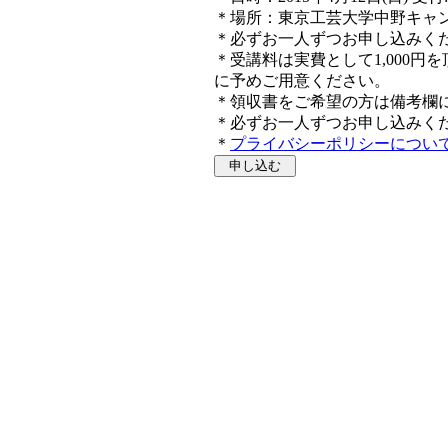
＊場所：東京工芸大学中野キャン
＊必ずお一人ずつお申し込みく
＊受講料は実費として1,000
に予めご用意ください。
＊領収書をご希望の方は備考欄
＊必ずお一人ずつお申し込みく
＊
プライバシーポリシーについ