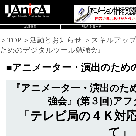
組織概要
活動とお知らせ
＞TOP ＞活動とお知らせ ＞スキルアッ
ためのデジタルツール勉強会』
■アニメーター・演出のため
『アニメーター・演出のた
強会』(第３回)ア
「テレビ局の４Ｋ対
て」