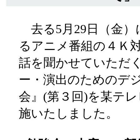
去る5月29日（金）
るアニメ番組の４Ｋ
話を聞かせていただく
ー・演出のためのデ
会』(第３回)を某テ
施いたしました。