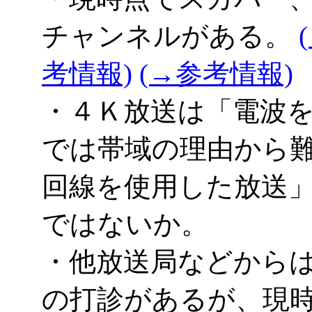
チャンネルがある。
考情報)
(→参考情報)
・４Ｋ放送は「電波
では帯域の理由から
回線を使用した放送
ではないか。
・他放送局などから
の打診があるが、現