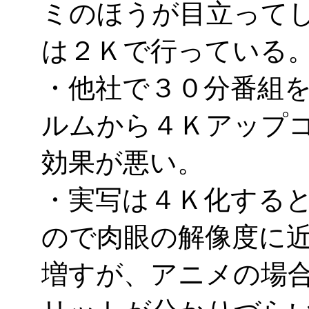
ミのほうが目立って
は２Ｋで行っている
・他社で３０分番組を
ルムから４Ｋアップ
効果が悪い。
・実写は４Ｋ化する
ので肉眼の解像度に
増すが、アニメの場