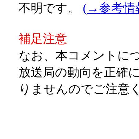
不明です。
(→参考情
補足注意
なお、本コメントに
放送局の動向を正確
りませんのでご注意