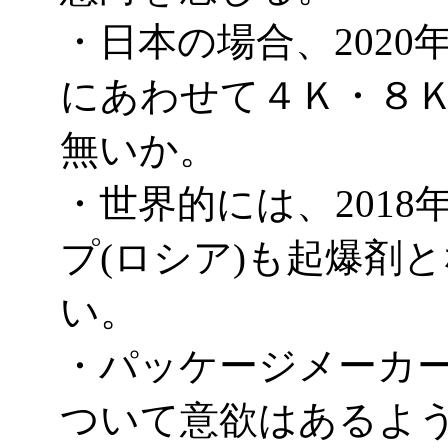
・日本の場合、202
にあわせて４Ｋ・８
無いか。
・世界的には、201
プ(ロシア)も起爆剤
い。
・パッケージメーカ
ついて意欲はあるよ