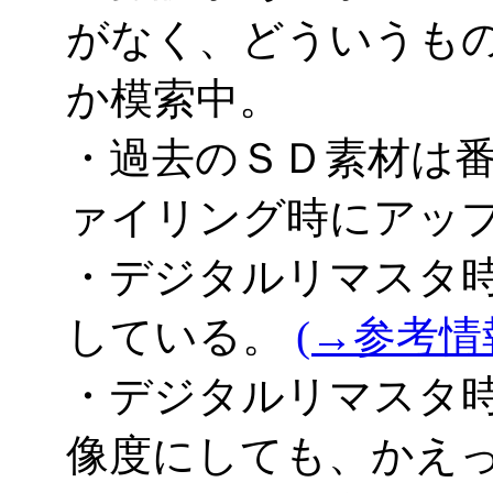
がなく、どういうも
か模索中。
・過去のＳＤ素材は
ァイリング時にアッ
・デジタルリマスタ
している。
(→参考情
・デジタルリマスタ
像度にしても、かえ