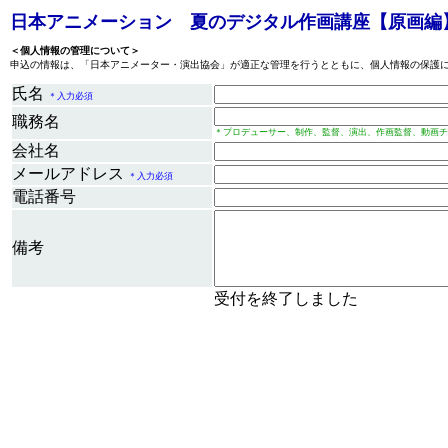
日本アニメーション 夏のデジタル作画講座
【原画編
＜個人情報の管理について＞
申込の情報は、「日本アニメーター・演出協会」が適正な管理を行うとともに、個人情報の保護
氏名
＊入力必須
職務名
＊プロデューサー、制作、監督、演出、作画監督、動画チ
会社名
メールアドレス
＊入力必須
電話番号
備考
受付を終了しました