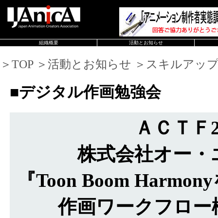
組織概要
活動とお知らせ
＞TOP ＞活動とお知らせ ＞スキルアッ
■デジタル作画勉強会
ＡＣＴＦ2
株式会社オー・
『Toon Boom Har
作画ワークフロー