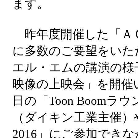
ます。
昨年度開催した「ＡＣＴ
に多数のご要望をいた
エル・エムの講演の様
映像の上映会」を開催
日の「Toon Boom
（ダイキン工業主催）
2016」にご参加でき