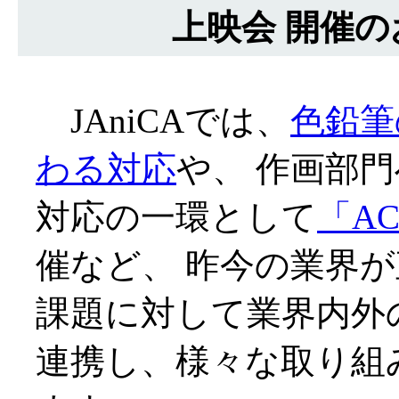
上映会 開催
JAniCAでは、
色鉛筆
わる対応
や、 作画部
対応の一環として
「AC
催など、 昨今の業界
課題に対して業界内外
連携し、様々な取り組