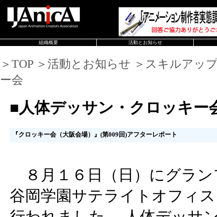
組織概要
活動とお知らせ
＞TOP ＞活動とお知らせ ＞スキルアッ
ー会
■人体デッサン・クロッキー
『クロッキー会（大阪会場）』(第009回)アフターレポート
８月１６日（日）にグランフ
谷岡学園サテライトオフィス「C
行われました、 人体デッサ