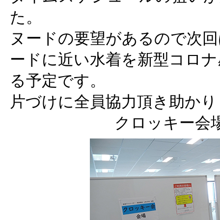
た。
ヌードの要望があるので次回
ードに近い水着を新型コロナ
る予定です。
片づけに全員協力頂き助かり
クロッキー会