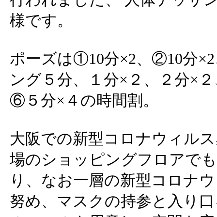
様です。
ポーズは①10分×2、②10分×
ング５分、１分×２、２分×２
⑥５分×４の時間割。
大阪での新型コロナウィルス
場のショッピングフロアでも
り、なお一層の新型コロナウ
努め、マスクの持参と入り口