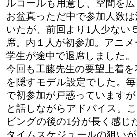
ルコールも用意し、空間を広
お盆真っただ中で参加人数は
いたが、前回より1人少ない
席。内１人が初参加。アニメ
学生が途中で退席しました。
今回も工藤先生の要望上着を
を隠すモデル設定でした。毎
で初参加が戸惑っていますが
と話しながらアドバイス。こ
ビングの後の1分が長く感じ
タイムスケジュールの狙いが