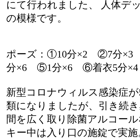
にて行われました、 人体デ
の模様です。
ポーズ：①10分×2 ②7分×3 
分×6 ⑤1分×6 ⑥着衣5分×4
新型コロナウィルス感染症が
類になりましたが、引き続き
間を広く取り除菌アルコール
キー中は入り口の施錠で実施