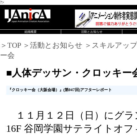
?>
組織概要
活動とお知らせ
＞TOP ＞活動とお知らせ ＞スキルアッ
ー会
■人体デッサン・クロッキー
『クロッキー会（大阪会場）』(第047回)アフターレポート
１１月１２日（日）にグラン
16F 谷岡学園サテライトオフィス