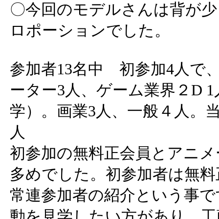
〇今回のモデルさんは背が少
ロポーションでした。
参加者13名中 初参加4人で
ーター3人、ゲーム業界２D 
学）。画業3人、一般４人。当
人
初参加の無料正会員とアニメ
多めでした。初参加者は無料
常連参加者の紹介という事です。
動を見学したい方があり、工