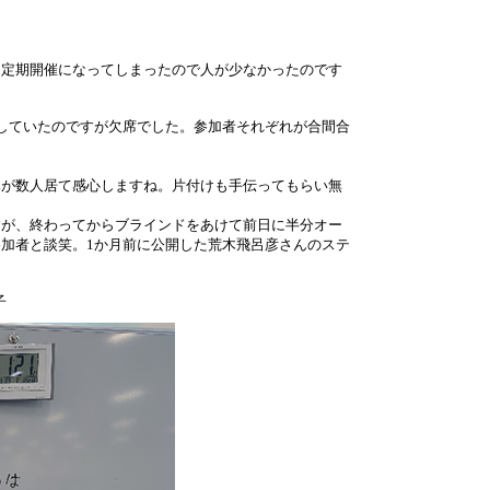
不定期開催になってしまったので人が少なかったのです
していたのですが欠席でした。参加者それぞれが合間合
みが数人居て感心しますね。片付けも手伝ってもらい無
すが、終わってからブラインドをあけて前日に半分オー
加者と談笑。1か月前に公開した荒木飛呂彦さんのステ
子