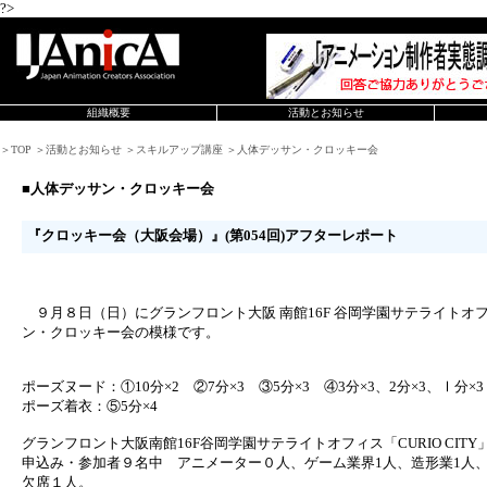
?>
組織概要
活動とお知らせ
＞TOP ＞活動とお知らせ ＞スキルアップ講座 ＞人体デッサン・クロッキー会
■人体デッサン・クロッキー会
『クロッキー会（大阪会場）』(第054回)アフターレポート
９月８日（日）にグランフロント大阪 南館16F 谷岡学園サテライトオフィス
ン・クロッキー会の模様です。
ポーズヌード：①10分×2 ②7分×3 ③5分×3 ④3分×3、2分×3、Ⅰ分×
ポーズ着衣：⑤5分×4
グランフロント大阪南館16F谷岡学園サテライトオフィス「CURIO CIT
申込み・参加者９名中 アニメーター０人、ゲーム業界1人、造形業1人
欠席１人。