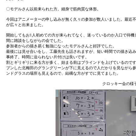
〇モデルさん以前来られた方。細身で筋肉質な体形。
今回はアニメーターの申し込みが無く久々の参加が数人いました。最近
が広々と出来ました。
開始してもお1人初めての方が来られてなく、迷っているのか入口で待機
間に雑談をしながらの会でした。
参加者からの描き易く勉強になったモデルさんと好評でした。
最後には見せ合いをし、工藤先生も話されますが、短い時間での描き込
事終了。時間に迫られない片付けは良いです。
割とギリギリに来る方が多く、始まる前はブラインドを上げているので
プンした北梅田のグラングリーンが下に見えるので人だかりを見ながら参
ンドグラスの場所も見えるので、結構な方がすでに見てました。
クロッキー会の様