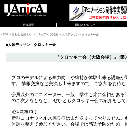
組織概要
活動とお知らせ
＞TOP ＞活動とお知らせ ＞スキルアップ講座 ＞人体デッサン・クロッキー会
■人体デッサン・クロッキー会
『クロッキー会（大阪会場）』(第0
プロのモデルによる画力向上や維持が体験出来る講座が
す。 情報交換など交流も出来ますので、ご参加をお待ち
会員以外のアニメーター、一般、学生も席に余裕がある
のご友人などなど、 ぜひともクロッキー会の紹介をして
※注意事項※
新型コロナウィルス感染症はまだ収まっておりません。
体調を整えて参加ください。会場では感染予防のため、