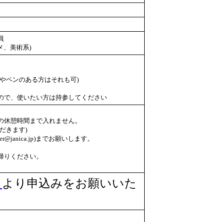
員
メ、美術系)
やペンのある方はそれも可)
ので、使いたい方は持参してください
の休憩時間まで入れません。
だきます)
r@janica.jp)までお願いします。
帰りください。
」
より申込みをお願いいた