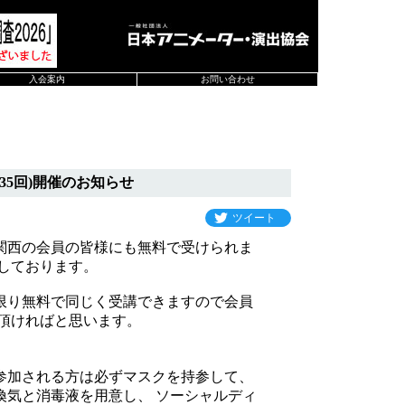
入会案内
お問い合わせ
35回)開催のお知らせ
ツイート
関西の会員の皆様にも無料で受けられま
しております。
限り無料で同じく受講できますので会員
頂ければと思います。
参加される方は必ずマスクを持参して、
換気と消毒液を用意し、 ソーシャルディ