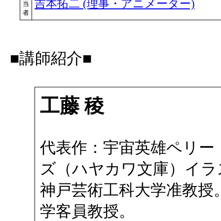
吉本拓二 (理事・アニメーター)
当
者
■講師紹介■
工藤 稜
代表作：宇宙英雄ペリー
ズ（ハヤカワ文庫）イラ
神戸芸術工科大学准教授
学客員教授。