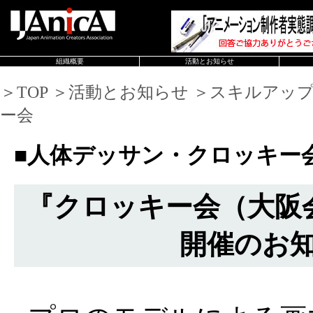
組織概要
活動とお知らせ
＞TOP ＞活動とお知らせ ＞スキルアッ
ー会
■人体デッサン・クロッキー
『クロッキー会（大阪会場
開催のお