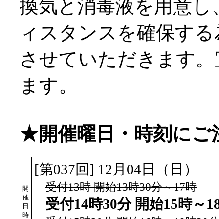
換気と消毒液を用意し
ィスタンスを確保する
させていただきます。
ます。
★開催曜日・時刻にご
[第037回] 12月04日（日）
受付13時 開始13時30分～17時
開
催
受付14時30分 開始15時～1
日
時