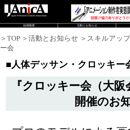
組織概要
活動とお知らせ
＞TOP ＞活動とお知らせ ＞スキルアッ
ー会
■人体デッサン・クロッキー
『クロッキー会（大阪会場
開催のお