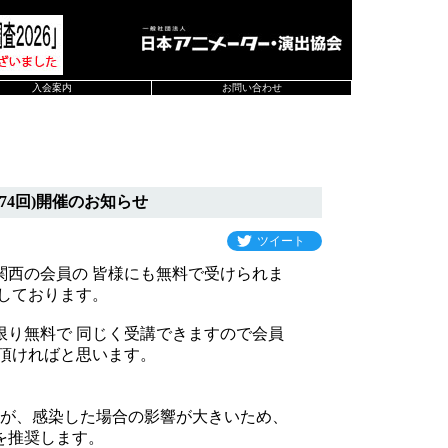
入会案内
お問い合わせ
74回)開催のお知らせ
ツイート
関西の会員の 皆様にも無料で受けられま
しております。
限り無料で 同じく受講できますので会員
頂ければと思います。
たが、感染した場合の影響が大きいため、
を推奨します。