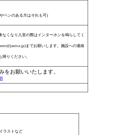
やペンのある方はそれも可)
来なくなり入室の際はインターホンを鳴らしてく
ter@janica.jp)までお願いします。施設への連絡
ち帰りください。
みをお願いいたします。
28
イラストなど