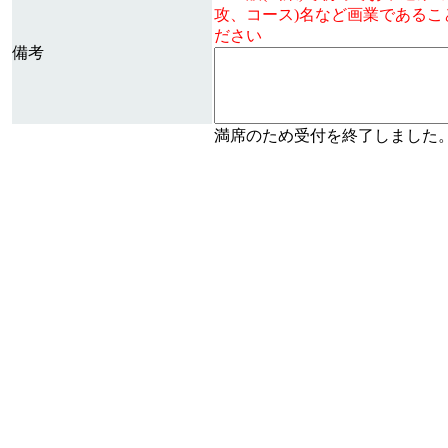
攻、コース)名など画業である
ださい
備考
満席のため受付を終了しました