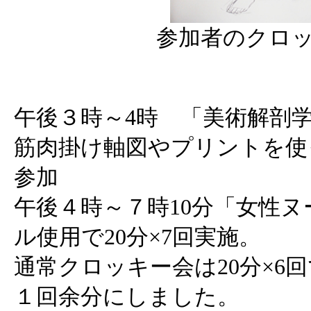
参加者のクロッ
午後３時～4時 「美術解剖
筋肉掛け軸図やプリントを使
参加
午後４時～７時10分「女性
ル使用で20分×7回実施。
通常クロッキー会は20分×6
１回余分にしました。