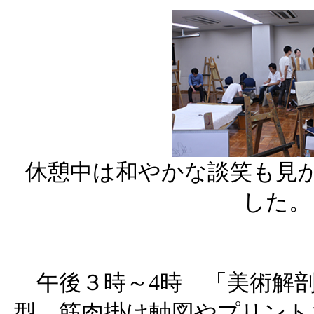
休憩中は和やかな談笑も見
した。
午後３時～4時 「美術解剖
型、筋肉掛け軸図やプリント