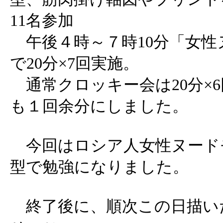
11名参加
午後４時～７時10分「女性
で20分×7回実施。
通常クロッキー会は20分×
も１回余分にしました。
今回はロシア人女性ヌード
型で勉強になりました。
終了後に、順次この日描い