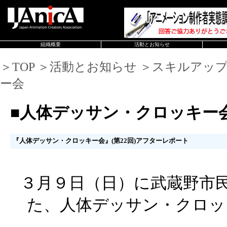
組織概要
活動とお知らせ
＞TOP ＞活動とお知らせ ＞スキルアッ
ー会
■人体デッサン・クロッキー
『人体デッサン・クロッキー会』(第22回)アフターレポート
３月９日（日）に武蔵野市
た、人体デッサン・クロッ