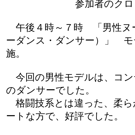
参加者のクロ
午後４時～７時 「男性ヌ
ーダンス・ダンサー）」 モデ
施。
今回の男性モデルは、コン
のダンサーでした。
格闘技系とは違った、柔ら
ートな方で、好評でした。