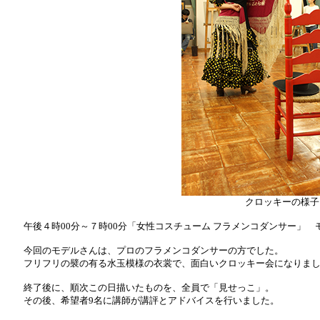
クロッキーの様子
午後４時00分～７時00分「女性コスチューム フラメンコダンサー」 モ
今回のモデルさんは、プロのフラメンコダンサーの方でした。
フリフリの襞の有る水玉模様の衣裳で、面白いクロッキー会になりま
終了後に、順次この日描いたものを、全員で「見せっこ」。
その後、希望者9名に講師が講評とアドバイスを行いました。