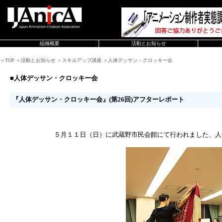
組織概要
活動とお知らせ
＞TOP ＞活動とお知らせ ＞スキルアップ講座 ＞人体デッサン・クロッキー会
■人体デッサン・クロッキー会
『人体デッサン・クロッキー会』(第26回)アフターレポート
５月１１日（日）に武蔵野市民会館にて行われました、人