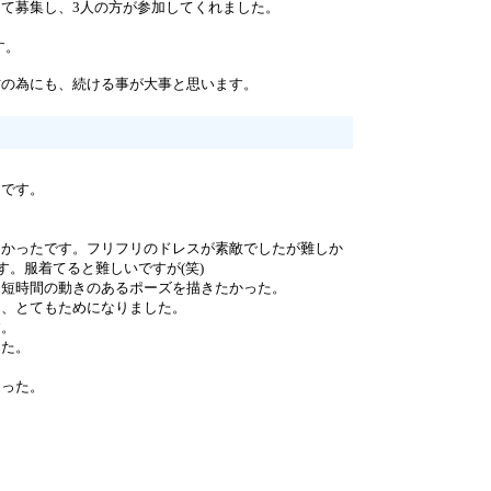
て募集し、3人の方が参加してくれました。
す。
の為にも、続ける事が大事と思います。
たです。
よかったです。フリフリのドレスが素敵でしたが難しか
す。服着てると難しいですが(笑)
。短時間の動きのあるポーズを描きたかった。
り、とてもためになりました。
す。
した。
あった。