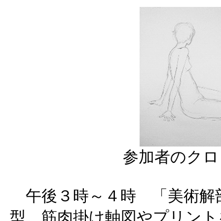
参加者のクロ
午後３時～４時 「美術解
型、筋肉掛け軸図やプリント