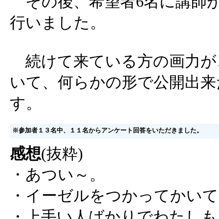
その後、希望者6名に講師
行いました。
続けて来ている方の画力が
いて、何らかの形で公開出来
す。
※参加者１３名中、１１名からアンケート回答をいただきました。
感想
(抜粋)
・あつい～。
・イーゼルをつかってかいて
・上手い人ばかりでわたしも