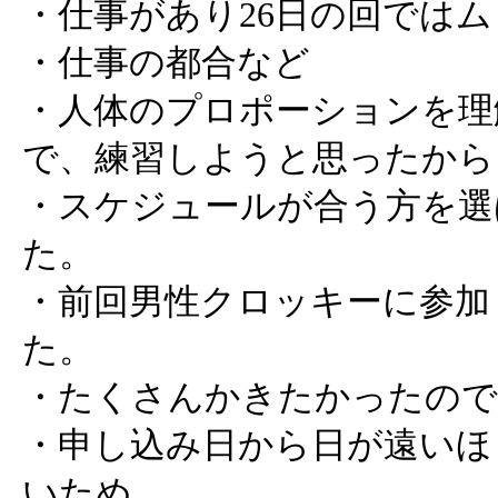
・仕事があり26日の回では
・仕事の都合など
・人体のプロポーションを理
で、練習しようと思ったから
・スケジュールが合う方を選
た。
・前回男性クロッキーに参加
た。
・たくさんかきたかったので
・申し込み日から日が遠いほ
いため。