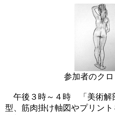
参加者のクロ
午後３時～４時 「美術解
型、筋肉掛け軸図やプリント