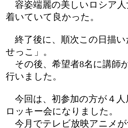
容姿端麗の美しいロシア人
着いていて良かった。
終了後に、順次この日描い
せっこ」。
その後、希望者8名に講師
行いました。
今回は、初参加の方が４人
ロッキー会になりました。
今月でテレビ放映アニメが