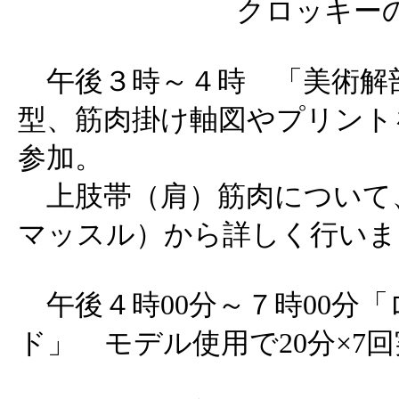
クロッキー
午後３時～４時 「美術解
型、筋肉掛け軸図やプリント
参加。
上肢帯（肩）筋肉について
マッスル）から詳しく行いま
午後４時00分～７時00分
ド」 モデル使用で20分×7