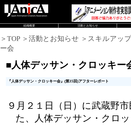
組織概要
活動とお知らせ
＞TOP ＞活動とお知らせ ＞スキルアッ
ー会
■人体デッサン・クロッキー
『人体デッサン・クロッキー会』(第35回)アフターレポート
９月２１日（日）に武蔵野市
た、人体デッサン・クロッ