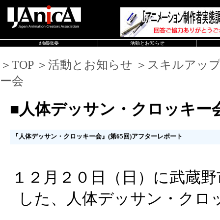
組織概要
活動とお知らせ
＞TOP ＞活動とお知らせ ＞スキルアッ
ー会
■人体デッサン・クロッキー
『人体デッサン・クロッキー会』(第65回)アフターレポート
１２月２０日（日）に武蔵野
した、人体デッサン・クロ