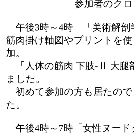
参加者のクロ
午後3時～4時 「美術解剖
筋肉掛け軸図やプリントを使
加。
「人体の筋肉 下肢-Ⅱ 大
ました。
初めて参加の方も居たので
た。
午後4時～7時「女性ヌード