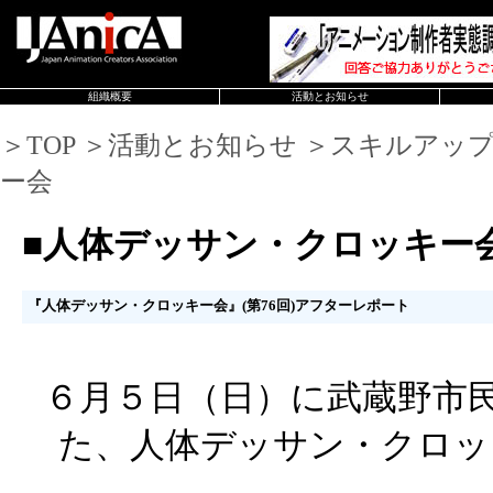
組織概要
活動とお知らせ
＞TOP ＞活動とお知らせ ＞スキルアッ
ー会
■人体デッサン・クロッキー
『人体デッサン・クロッキー会』(第76回)アフターレポート
６月５日（日）に武蔵野市
た、人体デッサン・クロッ