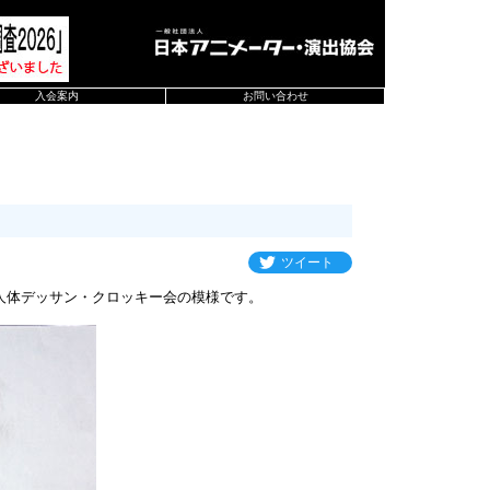
入会案内
お問い合わせ
ツイート
人体デッサン・クロッキー会の模様です。