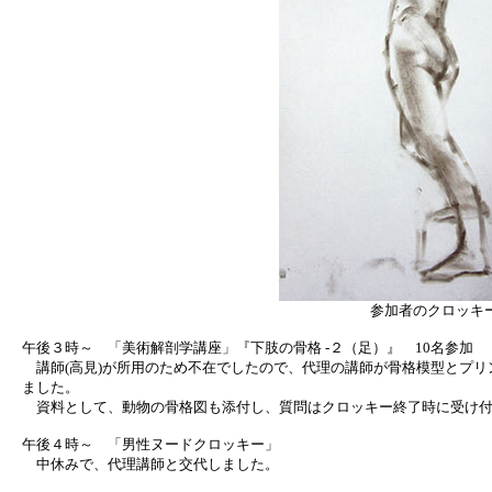
参加者のクロッキ
午後３時～ 「美術解剖学講座」『下肢の骨格 -２（足）』 10名参加
講師(高見)が所用のため不在でしたので、代理の講師が骨格模型とプリ
ました。
資料として、動物の骨格図も添付し、質問はクロッキー終了時に受け付
午後４時～ 「男性ヌードクロッキー」
中休みで、代理講師と交代しました。