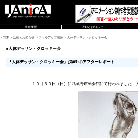
組織概要
活動とお知らせ
＞TOP ＞活動とお知らせ ＞スキルアップ講座 ＞人体デッサン・クロッキー会
■人体デッサン・クロッキー会
『人体デッサン・クロッキー会』(第85回)アフターレポート
１０月３０日（日）に武蔵野市民会館にて行われました、