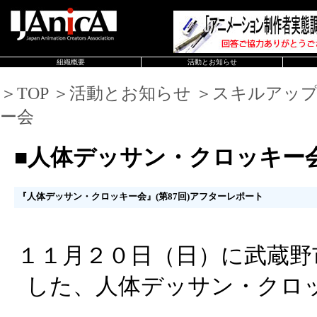
組織概要
活動とお知らせ
＞TOP ＞活動とお知らせ ＞スキルアッ
ー会
■人体デッサン・クロッキー
『人体デッサン・クロッキー会』(第87回)アフターレポート
１１月２０日（日）に武蔵野
した、人体デッサン・クロ