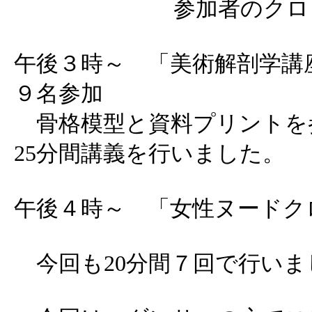
参加者のクロ
午後３時～ 「美術解剖学講
９名参加
骨格模型と資料プリントを
25分間講義を行いました。
午後４時～ 「女性ヌードク
今回も20分間７回で行いま