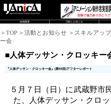
組織概要
活動とお知らせ
＞TOP ＞活動とお知らせ ＞スキルアッ
ー会
■人体デッサン・クロッキー
『人体デッサン・クロッキー会』(第98回)アフターレポート
５月７日（日）に武蔵野市
た、人体デッサン・クロッ