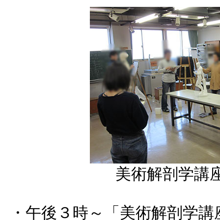
美術解剖学講
・午後３時～「美術解剖学講座