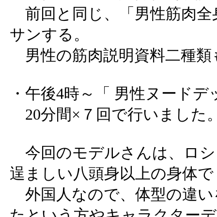
前回と同じ、「男性筋肉全
サンする。
男性の筋肉説明資料二種類
・午後4時～「 男性ヌードデ
20分間×７回で行いました
今回のモデルさんは、ロシ
逞ましい八頭身以上の身体で
外国人なので、体型の違い
たという方やキャラクターデ