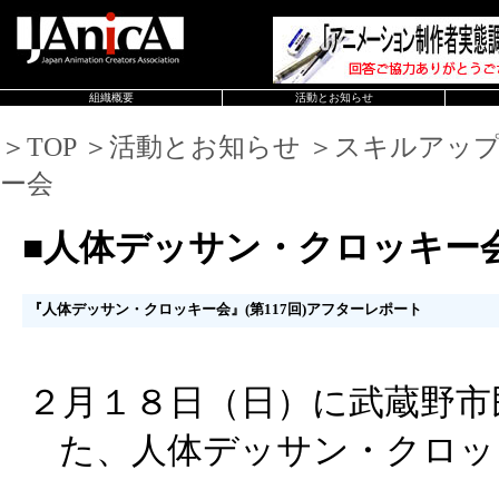
組織概要
活動とお知らせ
＞TOP ＞活動とお知らせ ＞スキルアッ
ー会
■人体デッサン・クロッキー
『人体デッサン・クロッキー会』(第117回)アフターレポート
２月１８日（日）に武蔵野市
た、人体デッサン・クロッ