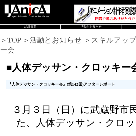
組織概要
活動とお知らせ
＞TOP ＞活動とお知らせ ＞スキルアッ
ー会
■人体デッサン・クロッキー
『人体デッサン・クロッキー会』(第142回)アフターレポート
３月３日（日）に武蔵野市
た、人体デッサン・クロッ