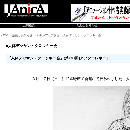
組織概要
活動とお知らせ
＞TOP ＞活動とお知らせ ＞スキルアップ講座 ＞人体デッサン・クロッキー会
■人体デッサン・クロッキー会
『人体デッサン・クロッキー会』(第143回)アフターレポート
３月１７日（日）に武蔵野市民会館にて行われました、人