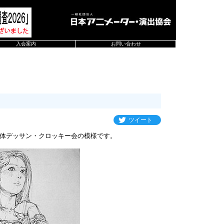
入会案内
お問い合わせ
ツイート
体デッサン・クロッキー会の模様です。