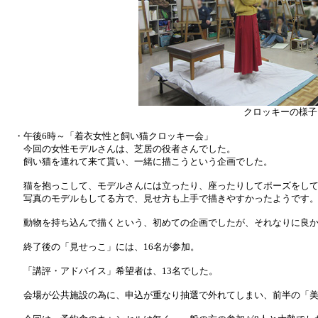
クロッキーの様子
・午後6時～「着衣女性と飼い猫クロッキー会」
今回の女性モデルさんは、芝居の役者さんでした。
飼い猫を連れて来て貰い、一緒に描こうという企画でした。
猫を抱っこして、モデルさんには立ったり、座ったりしてポーズをして
写真のモデルもしてる方で、見せ方も上手で描きやすかったようです
動物を持ち込んで描くという、初めての企画でしたが、それなりに良か
終了後の「見せっこ」には、16名が参加。
「講評・アドバイス」希望者は、13名でした。
会場が公共施設の為に、申込が重なり抽選で外れてしまい、前半の「美