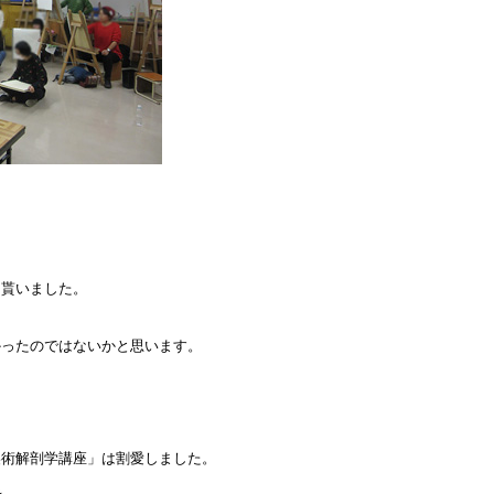
貰いました。
。
ったのではないかと思います。
術解剖学講座」は割愛しました。