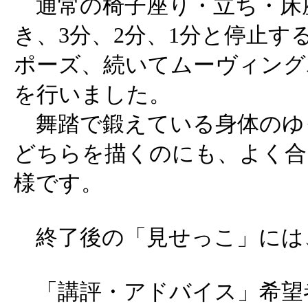
通常の椅子座り・立ち・床
き、3分、2分、1分と停止す
ポーズ、続いてムーヴィング
を行いました。
舞踏で鍛えている身体のゆ
どちらを描くのにも、よく合
様です。
終了後の「見せっこ」には、
「講評・アドバイス」希望者