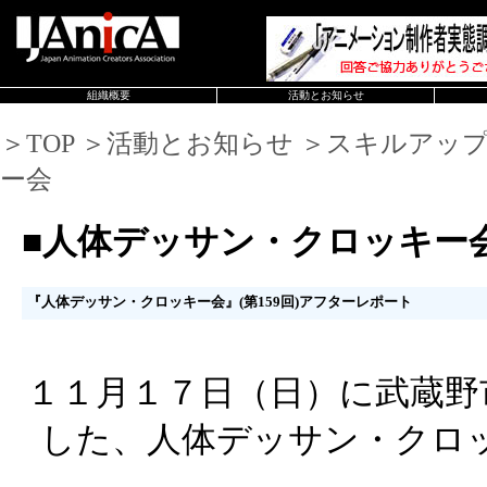
組織概要
活動とお知らせ
＞TOP ＞活動とお知らせ ＞スキルアッ
ー会
■人体デッサン・クロッキー
『人体デッサン・クロッキー会』(第159回)アフターレポート
１１月１７日（日）に武蔵野
した、人体デッサン・クロ