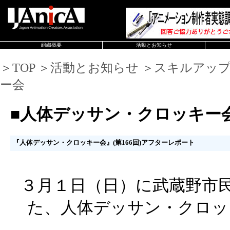
組織概要
活動とお知らせ
＞TOP ＞活動とお知らせ ＞スキルアッ
ー会
■人体デッサン・クロッキー
『人体デッサン・クロッキー会』(第166回)アフターレポート
３月１日（日）に武蔵野市
た、人体デッサン・クロッ