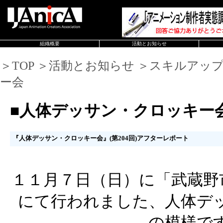
組織概要
活動とお知らせ
＞TOP ＞活動とお知らせ ＞スキルアッ
ー会
■人体デッサン・クロッキー
『人体デッサン・クロッキー会』(第204回)アフターレポート
１１月７日（日）に「武蔵野
にて行われました、人体デ
の模様で