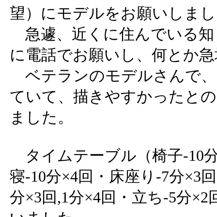
望）にモデルをお願いしまし
急遽、近くに住んでいる知
に電話でお願いし、何とか急
ベテランのモデルさんで、
ていて、描きやすかったとの
ました。
タイムテーブル（椅子-10分×
寝-10分×4回・床座り-7分×3
分×3回,1分×4回・立ち-5分×