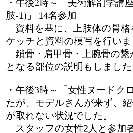
・午後2時～「美術解剖学講座
肢-1)」 14名参加
資料を基に、上肢体の骨格
ケッチと資料の模写を行いま
鎖骨・肩甲骨・上腕骨の繋
となる部位の説明もしました
・午後3時～「女性ヌードク
たが、モデルさんが来ず、紹
が取れない状況でした。
スタッフの女性2人と参加