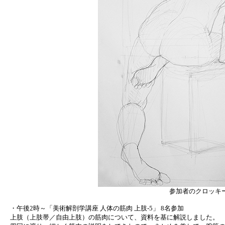
参加者のクロッキ
・午後2時～「美術解剖学講座 人体の筋肉 上肢-5」 8名参加
上肢（上肢帯／自由上肢）の筋肉について、資料を基に解説しました。