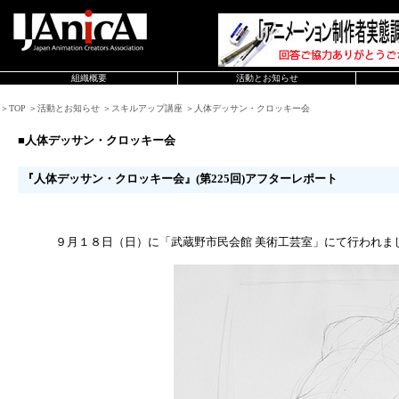
組織概要
活動とお知らせ
＞TOP ＞活動とお知らせ ＞スキルアップ講座 ＞人体デッサン・クロッキー会
■人体デッサン・クロッキー会
『人体デッサン・クロッキー会』(第225回)アフターレポート
９月１８日（日）に「武蔵野市民会館 美術工芸室」にて行われま