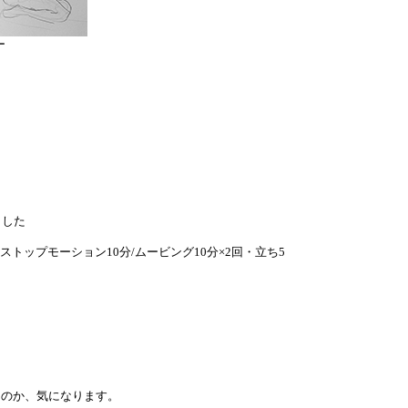
ー
ました
ストップモーション10分/ムービング10分×2回・立ち5
たのか、気になります。