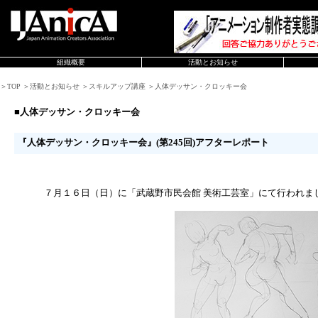
組織概要
活動とお知らせ
＞TOP ＞活動とお知らせ ＞スキルアップ講座 ＞人体デッサン・クロッキー会
■人体デッサン・クロッキー会
『人体デッサン・クロッキー会』(第245回)アフターレポート
７月１６日（日）に「武蔵野市民会館 美術工芸室」にて行われま