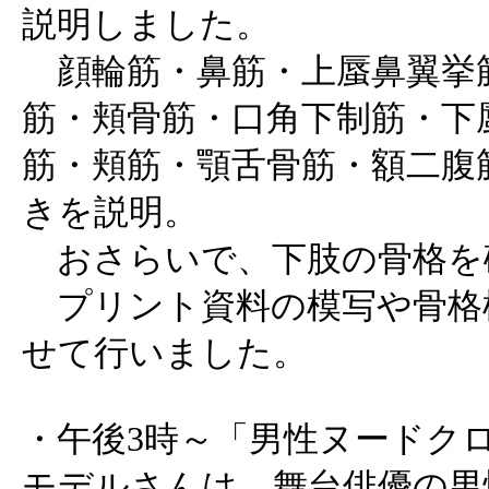
説明しました。
顔輪筋・鼻筋・上蜃鼻翼挙
筋・頬骨筋・口角下制筋・下
筋・頬筋・顎舌骨筋・額二腹
きを説明。
おさらいで、下肢の骨格を
プリント資料の模写や骨格
せて行いました。
・午後3時～「男性ヌードク
モデルさんは、舞台俳優の男