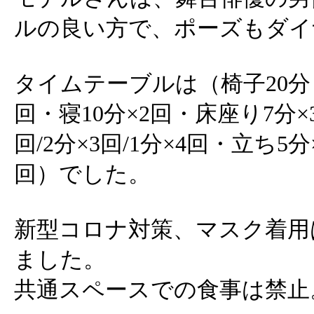
ルの良い方で、ポーズもダイ
タイムテーブルは（椅子20分・
回・寝10分×2回・床座り7分×
回/2分×3回/1分×4回・立ち5分
回）でした。
新型コロナ対策、マスク着用
ました。
共通スペースでの食事は禁止