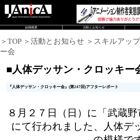
組織概要
活動とお知らせ
＞TOP ＞活動とお知らせ ＞スキルアッ
ー会
■人体デッサン・クロッキー
『人体デッサン・クロッキー会』(第247回)アフターレポート
８月２７日（日）に「武蔵野
にて行われました、人体デ
の模様で