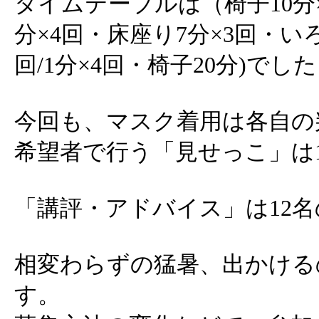
タイムテーブルは（椅子10分×
分×4回・床座り7分×3回・いろ
回/1分×4回・椅子20分)でし
今回も、マスク着用は各自の
希望者で行う「見せっこ」は
「講評・アドバイス」は12
相変わらずの猛暑、出かける
す。