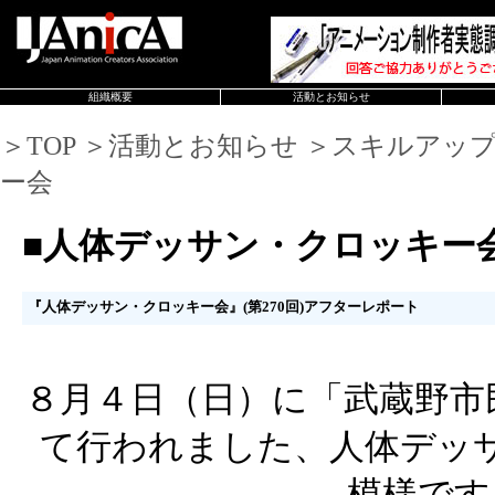
組織概要
活動とお知らせ
＞TOP ＞活動とお知らせ ＞スキルアッ
ー会
■人体デッサン・クロッキー
『人体デッサン・クロッキー会』(第270回)アフターレポート
８月４日（日）に「武蔵野市
て行われました、人体デッ
模様です