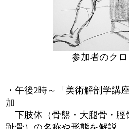
参加者のクロ
・午後2時～「美術解剖学講座 
加
下肢体（骨盤・大腿骨・脛
趾骨）の名称や形態を解説。