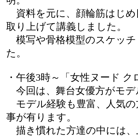
明。
資料を元に、顔輪筋はじめ
取り上げて講義しました。
模写や骨格模型のスケッチ
た。
・午後3時～「女性ヌード ク
今回は、舞台女優方がモデ
モデル経験も豊富、人気の
事が有ります。
描き慣れた方達の中には、