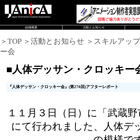
組織概要
活動とお知らせ
＞TOP ＞活動とお知らせ ＞スキルアッ
ー会
■人体デッサン・クロッキー
『人体デッサン・クロッキー会』(第276回)アフターレポート
１１月３日（日）に「武蔵野
にて行われました、人体デ
の模様で