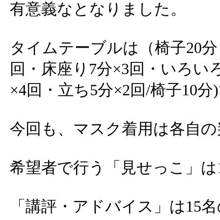
有意義なとなりました。
タイムテーブルは（椅子20分・
回・床座り7分×3回・いろいろ3
×4回・立ち5分×2回/椅子10
今回も、マスク着用は各自の
希望者で行う「見せっこ」は
「講評・アドバイス」は15