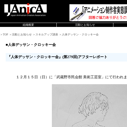
組織概要
活動とお知らせ
＞TOP ＞活動とお知らせ ＞スキルアップ講座 ＞人体デッサン・クロッキー会
■人体デッサン・クロッキー会
『人体デッサン・クロッキー会』(第279回)アフターレポート
１２月１５日（日）に「武蔵野市民会館 美術工芸室」にて行われ