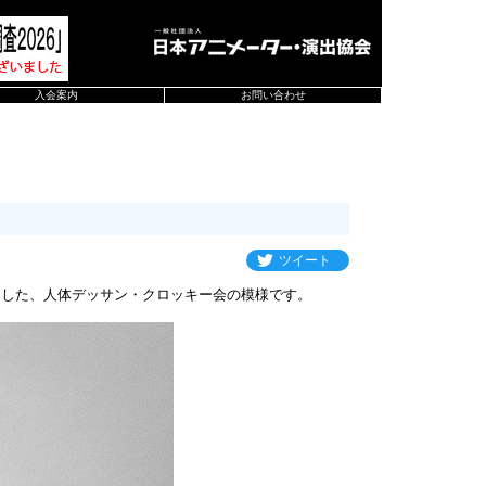
入会案内
お問い合わせ
ツイート
ました、人体デッサン・クロッキー会の模様です。