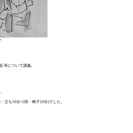
ー
筋 等について講義。
。
た。
・立ち10分×2回・椅子20分)でした。