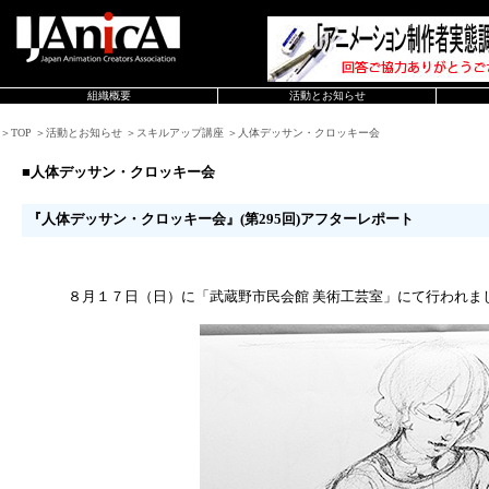
組織概要
活動とお知らせ
＞TOP ＞活動とお知らせ ＞スキルアップ講座 ＞人体デッサン・クロッキー会
■人体デッサン・クロッキー会
『人体デッサン・クロッキー会』(第295回)アフターレポート
８月１７日（日）に「武蔵野市民会館 美術工芸室」にて行われま