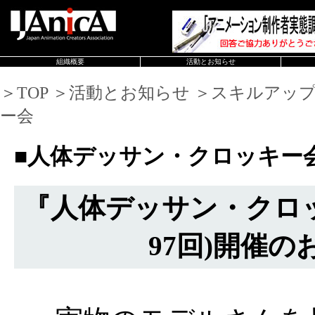
組織概要
活動とお知らせ
＞TOP ＞活動とお知らせ ＞スキルアッ
ー会
■人体デッサン・クロッキー
『人体デッサン・クロッ
97回)開催の