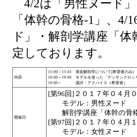
4/2は「男性ヌード
「体幹の骨格-1」、4/
ド」・解剖学講座「体幹
定しております。
15:00～15:45
美術解剖学について(希望者のみ)
内容
16:00～19:00
モデルを使った「デッサンクロッ
19:00～
講評・アドバイス（希望者）
[第96回]２０１７年０４月
モデル：男性ヌード
解剖学講座「体幹の骨格
開催日
[第97回]２０１７年０４月
モデル：女性ヌード