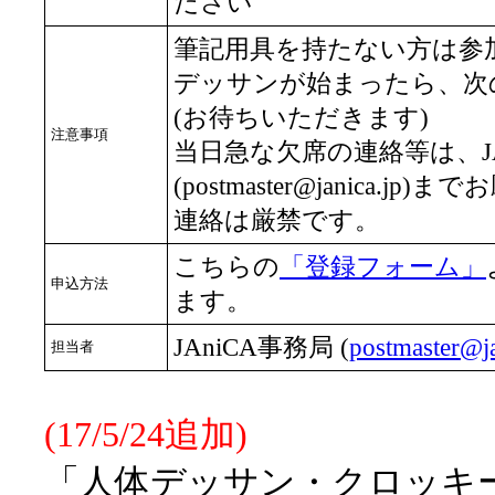
ださい
筆記用具を持たない方は参
デッサンが始まったら、次
(お待ちいただきます)
注意事項
当日急な欠席の連絡等は、JA
(postmaster@janica.
連絡は厳禁です。
こちらの
「登録フォーム」
申込方法
ます。
JAniCA事務局 (
postmaster@ja
担当者
(17/5/24追加)
「人体デッサン・クロッキー会