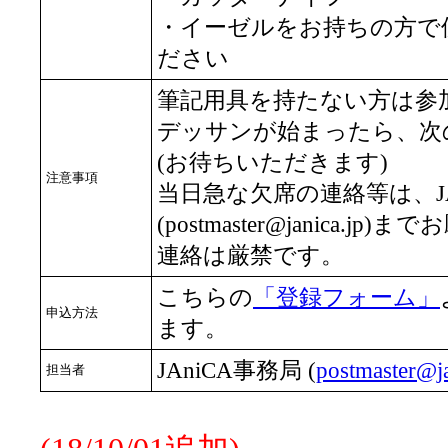
・イーゼルをお持ちの方で
ださい
筆記用具を持たない方は参
デッサンが始まったら、次
(お待ちいただきます)
注意事項
当日急な欠席の連絡等は、JA
(postmaster@janica.
連絡は厳禁です。
こちらの
「登録フォーム」
申込方法
ます。
JAniCA事務局 (
postmaster@ja
担当者