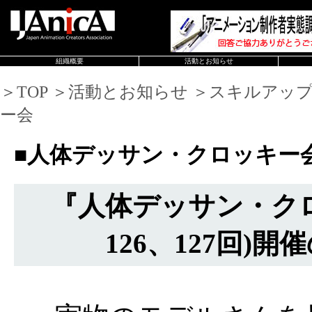
組織概要
活動とお知らせ
＞TOP ＞活動とお知らせ ＞スキルアッ
ー会
■人体デッサン・クロッキー
『人体デッサン・ク
126、127回)