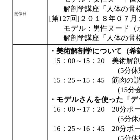
解剖学講座「人体の骨格
開催日
[第127回]２０１８年０７
モデル：男性ヌード（
解剖学講座「人体の骨格
・美術解剖学について（希
15：00～15：20 美
(5分休憩
15：25～15：45 筋肉の
(15分会場準
・モデルさんを使った「デ
16：00～17：20 20分
(5分休憩
16：25～16：45 20分
(5分休憩