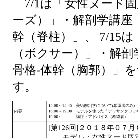
7/1は「女性ヌード
ーズ）」・解剖学講座
幹（脊柱）」、 7/15
（ボクサー）」・解剖
骨格-体幹（胸郭）」
す。
15:00～15:45
美術解剖学について(希望者のみ)
内容
16:00～19:00
モデルを使った「デッサンクロッ
19:00～
講評・アドバイス（希望者）
[第126回]２０１８年０７
モデル：女性ヌード固定