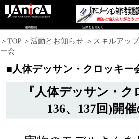
組織概要
活動とお知らせ
＞TOP ＞活動とお知らせ ＞スキルアッ
ー会
■人体デッサン・クロッキー
『人体デッサン・ク
136、137回)