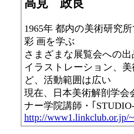
高見 政良
1965年 都内の美術研究
彩 画を学ぶ
さまざまな展覧会への出
イラストレーション、美
ど、活動範囲は広い
現在、日本美術解剖学会
ナー学院講師・｢STUDIO-
http://www1.linkclub.or.jp/~