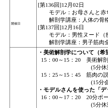
[第136回]12月02日
モデル：お母さんと赤ち
解剖学講座：人体の骨格と
開催日
[第137回]12月16日
モデル：男性ヌード（痩
解剖学講座：男子筋肉全身
・美術解剖学について（希
15：00～15：20 美
(5分休憩
15：25～15：45 筋肉の
(15分会場準
・モデルさんを使った「デ
16：00～17：20 20分
(5分休憩