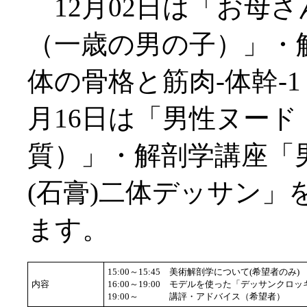
12月02日は「お母
（一歳の男の子）」・
体の骨格と筋肉-体幹-1
月16日は「男性ヌード
質）」・解剖学講座「
(石膏)二体デッサン」
ます。
15:00～15:45
美術解剖学について(希望者のみ)
内容
16:00～19:00
モデルを使った「デッサンクロッ
19:00～
講評・アドバイス（希望者）