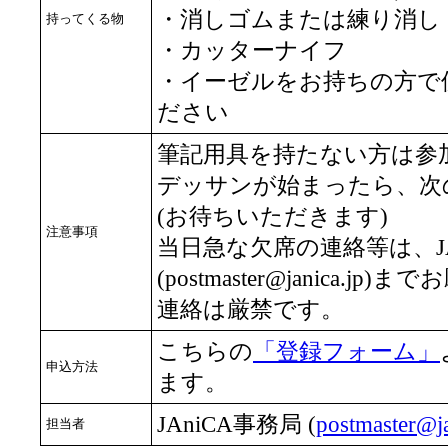
・消しゴムまたは練り消し
持ってくる物
・カッターナイフ
・イーゼルをお持ちの方で
ださい
筆記用具を持たない方は参
デッサンが始まったら、次
(お待ちいただきます)
注意事項
当日急な欠席の連絡等は、JA
(postmaster@janica.
連絡は厳禁です。
こちらの
「登録フォーム」
申込方法
ます。
JAniCA事務局 (
postmaster@ja
担当者