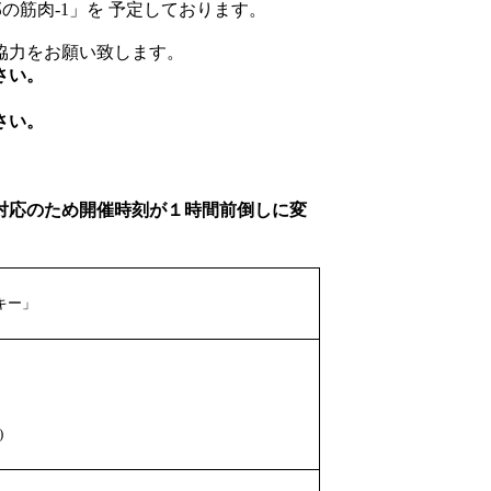
の筋肉-1」を 予定しております。
協力をお願い致します。
さい。
さい。
対応のため開催時刻が１時間前倒しに変
キー」
)