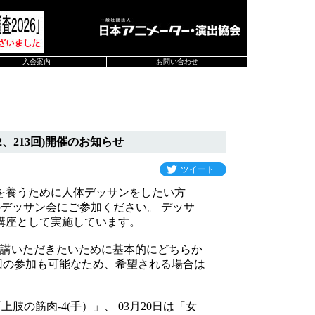
入会案内
お問い合わせ
、213回)開催のお知らせ
ツイート
を養うために人体デッサンをしたい方
催のデッサン会にご参加ください。 デッサ
講座として実施しています。
講いただきたいために基本的にどちらか
回の参加も可能なため、希望される場合は
肢の筋肉-4(手）」、 03月20日は「女