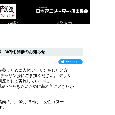
入会案内
お問い合わせ
、307回)開催のお知らせ
ツイート
を養うために人体デッサンをしたい方
催のデッサン会にご参加ください。 デッサ
講座として実施しています。
講いただきたいために基本的にどちらか
-3」、 02月15日は「女性（ヌー
す。