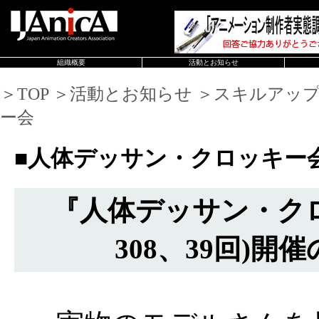
組織概要
活動とお知らせ
＞TOP ＞活動とお知らせ ＞スキルアッ
ー会
■人体デッサン・クロッキー
『人体デッサン・ク
308、39回)開