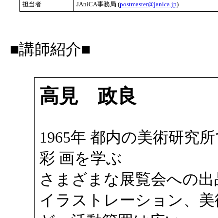
担当者
JAniCA事務局 (
postmaster@janica.jp
)
■講師紹介■
高見 政良
1965年 都内の美術研究
彩 画を学ぶ
さまざまな展覧会への出
イラストレーション、美