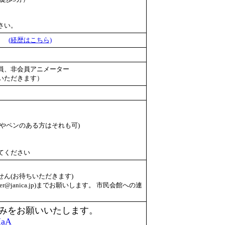
さい。
員）
(経歴はこちら)
員、非会員アニメーター
いただきます）
やペンのある方はそれも可)
てください
ん(お待ちいただきます)
er@janica.jp)までお願いします。 市民会館への連
みをお願いいたします。
HaA