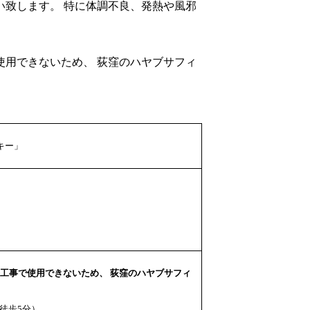
致します。 特に体調不良、発熱や風邪
事で使用できないため、 荻窪のハヤブサフィ
キー」
改修工事で使用できないため、 荻窪のハヤブサフィ
徒歩5分）