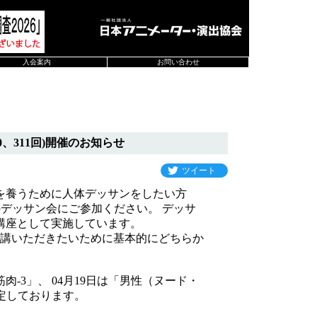
入会案内
お問い合わせ
、311回)開催のお知らせ
ツイート
を養うために人体デッサンをしたい方
催のデッサン会にご参加ください。 デッサ
講座として実施しています。
講いただきたいために基本的にどちらか
-3」、 04月19日は「男性（ヌード・
予定しております。