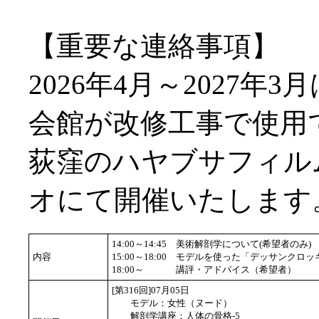
【重要な連絡事項】
2026年4月～2027年
会館が改修工事で使用
荻窪のハヤブサフィル
オにて開催いたします
14:00～14:45
美術解剖学について(希望者のみ)
内容
15:00～18:00
モデルを使った「デッサンクロッ
18:00～
講評・アドバイス（希望者）
[第316回]07月05日
モデル：女性（ヌード）
解剖学講座：人体の骨格-5