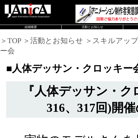
組織概要
活動とお知らせ
＞TOP ＞活動とお知らせ ＞スキルアッ
ー会
■人体デッサン・クロッキー
『人体デッサン・ク
316、317回)